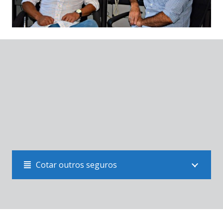
Solicite agora uma cotação.
Cotar seguro Automóvel
Cotar outros seguros